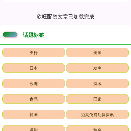
欣旺配资文章已加载完成
话题标签
央行
美国
日本
发声
欧洲
持续
食品
国家
韩国
短期免费配资资讯
道指
黄金