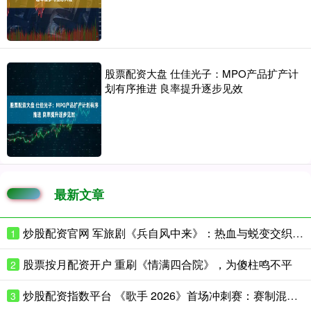
股票配资大盘 仕佳光子：MPO产品扩产计
划有序推进 良率提升逐步见效
最新文章
炒股配资官网 军旅剧《兵自风中来》：热血与蜕变交织的精彩篇章
1
股票按月配资开户 重刷《情满四合院》，为傻柱鸣不平
2
炒股配资指数平台 《歌手 2026》首场冲刺赛：赛制混乱，歌手表现各异
3