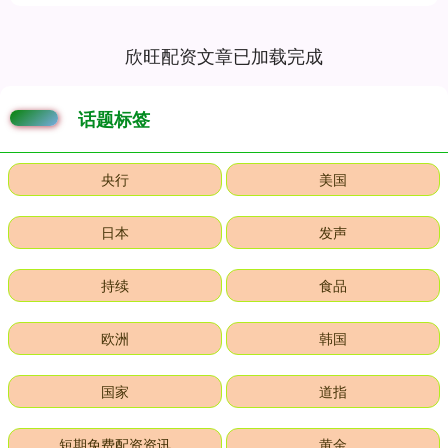
欣旺配资文章已加载完成
话题标签
央行
美国
日本
发声
持续
食品
欧洲
韩国
国家
道指
短期免费配资资讯
黄金