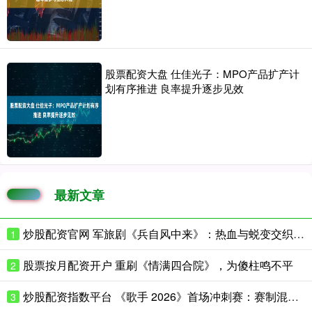
股票配资大盘 仕佳光子：MPO产品扩产计
划有序推进 良率提升逐步见效
最新文章
炒股配资官网 军旅剧《兵自风中来》：热血与蜕变交织的精彩篇章
1
股票按月配资开户 重刷《情满四合院》，为傻柱鸣不平
2
炒股配资指数平台 《歌手 2026》首场冲刺赛：赛制混乱，歌手表现各异
3