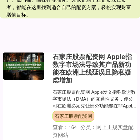
者，都能在这里找到适合自己的配资方案，轻松实现财富
增值目标。
石家庄股票配资网 Apple指
数字市场法导致其产品新功
能在欧洲上线延误且隐私疑
虑增加
石家庄股票配资网 Apple发文指称欧盟数
字市场法（DMA）的互通性义务，使公
司在欧洲必须先让部分功能能在非Apple
设备或第三方服务上运行，才可提供给
石家庄股票配资网
用户，导....
查看：
164
分类：
网上正规实盘配
资网站