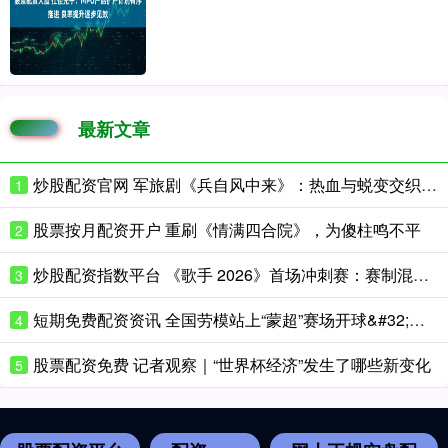
最新文章
炒股配资官网 军旅剧《兵自风中来》：热血与蜕变交织的精彩篇章
1
股票按月配资开户 重刷《情满四合院》，为傻柱鸣不平
2
炒股配资指数平台 《歌手 2026》首场冲刺赛：赛制混乱，歌手表现各异
3
短期免费配资资讯 全国劳模站上“蒙超”赛场开球&#32;通辽绿茵场致敬劳动者
4
股票配资免费 记者观察｜“世界杯经济”发生了哪些新变化
5