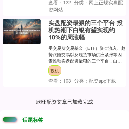
查看：
122
分类：
网上正规实盘配
资网站
实盘配资最狠的三个平台 投
机热潮下白银有望实现约
10%的周涨幅
受交易所交易基金（ETF）资金流入、趋
势跟随交易以及现货市场供应紧张等因
素推动实盘配资最狠的三个平台，白银
价格连续第四个交易日走高，这一白色
投机
贵金属正朝着 197....
查看：
103
分类：
配资app下载
欣旺配资文章已加载完成
话题标签