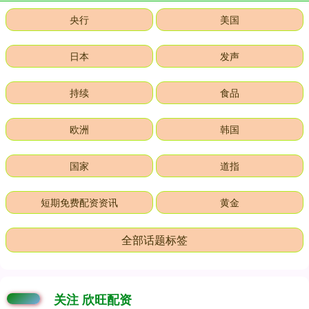
央行
美国
日本
发声
持续
食品
欧洲
韩国
国家
道指
短期免费配资资讯
黄金
全部话题标签
关注 欣旺配资